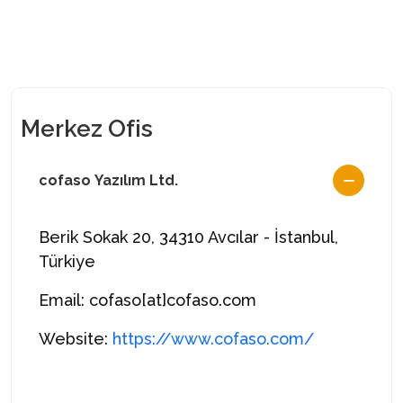
Merkez Ofis
cofaso Yazılım Ltd.
Berik Sokak 20, 34310 Avcılar - İstanbul,
Türkiye
Email: cofaso[at]cofaso.com
Website:
https://www.cofaso.com/