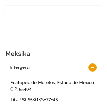
Meksika
Intergerzi
Ecatepec de Morelos, Estado de México,
C.P. 55404
Tel.: +52 55-21-76-77-45