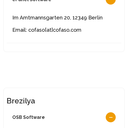
Im Amtmannsgarten 20, 12349 Berlin
Email: cofaso[at]cofaso.com
Brezilya
OSB Software