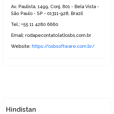
Av. Paulista, 1499, Conj. 801 - Bela Vista -
São Paulo - SP - 01311-928, Brazil
Tel.: +55 11 4280 6660
Email: rodapecontato[at]osbs.com.br
Website:
https://osbsoftware.com.br/
Hindistan