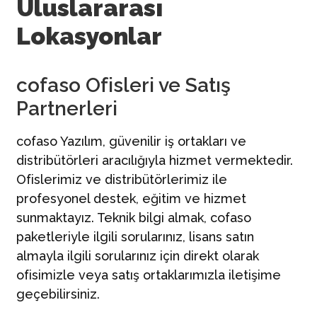
Uluslararası
İletişim
Lokasyonlar
Türkçe | TR
cofaso Ofisleri ve Satış
Partnerleri
cofaso Yazılım, güvenilir iş ortakları ve
distribütörleri aracılığıyla hizmet vermektedir.
Ofislerimiz ve distribütörlerimiz ile
profesyonel destek, eğitim ve hizmet
sunmaktayız. Teknik bilgi almak, cofaso
paketleriyle ilgili sorularınız, lisans satın
almayla ilgili sorularınız için direkt olarak
ofisimizle veya satış ortaklarımızla iletişime
geçebilirsiniz.