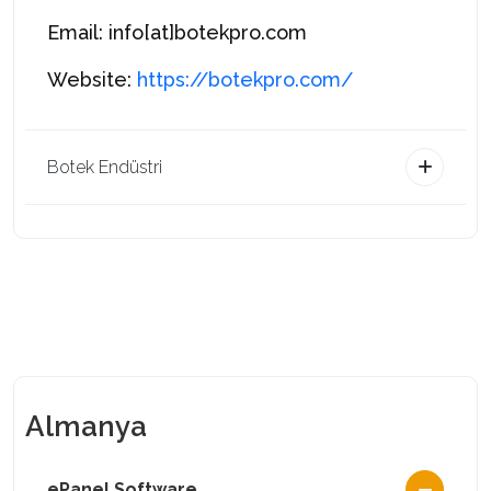
Email: info[at]botekpro.com
Website:
https://botekpro.com/
Botek Endüstri
Almanya
ePanel Software