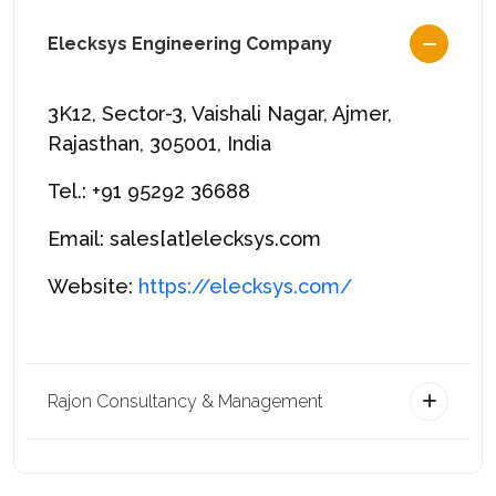
Elecksys Engineering Company
3K12, Sector-3, Vaishali Nagar, Ajmer,
Rajasthan, 305001, India
Tel.: +91 95292 36688
Email: sales[at]elecksys.com
Website:
https://elecksys.com/
Rajon Consultancy & Management