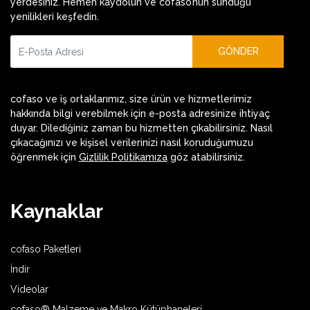
yerdesiniz. Hemen kaydolun ve cofaso’nun sunduğu
yenilikleri keşfedin.
GÖNDER
cofaso ve iş ortaklarımız, size ürün ve hizmetlerimiz
hakkında bilgi verebilmek için e-posta adresinize ihtiyaç
duyar. Dilediğiniz zaman bu hizmetten çıkabilirsiniz. Nasıl
çıkacağınızı ve kişisel verilerinizi nasıl koruduğumuzu
öğrenmek için
Gizlilik Politikamıza
göz atabilirsiniz.
Kaynaklar
cofaso Paketleri
İndir
Videolar
cofaso® Malzeme ve Makro Kütüphaneleri