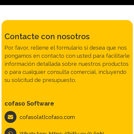
Contacto
Español | ES
Contacte con nosotros
Por favor, rellene el formulario si desea que nos
pongamos en contacto con usted para facilitarle
información detallada sobre nuestros productos
o para cualquier consulta comercial, incluyendo
su solicitud de presupuesto.
cofaso Software
cofaso[at]cofaso.com
WhatsApp: https://bitly.cx/0JjgN